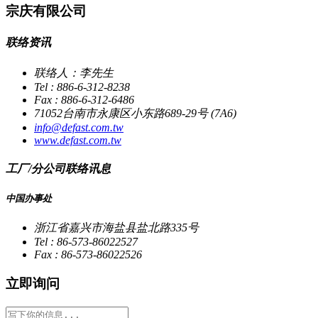
宗庆有限公司
联络资讯
联络人：李先生
Tel : 886-6-312-8238
Fax : 886-6-312-6486
71052台南市永康区小东路689-29号 (7A6)
info@defast.com.tw
www.defast.com.tw
工厂/分公司联络讯息
中国办事处
浙江省嘉兴市海盐县盐北路335号
Tel : 86-573-86022527
Fax : 86-573-86022526
立即询问