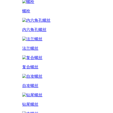
螺栓
内六角孔螺丝
法兰螺丝
复合螺丝
自攻螺丝
钻尾螺丝