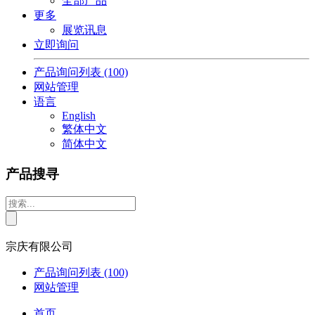
全部产品
更多
展览讯息
立即询问
产品询问列表
(100)
网站管理
语言
English
繁体中文
简体中文
产品搜寻
宗庆有限公司
产品询问列表
(100)
网站管理
首页