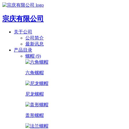
宗庆有限公司
关于公司
公司简介
最新讯息
产品目录
螺帽 (9)
六角螺帽
尼龙螺帽
盖形螺帽