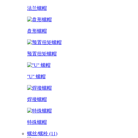
法兰螺帽
盘形螺帽
预置扭矩螺帽
''U'' 螺帽
焊接螺帽
特殊螺帽
螺丝/螺栓 (11)